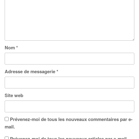
Nom
*
Adresse de messagerie
*
Site web
Prévenez-moi de tous les nouveaux commentaires par e-
mail.
Prévenez-moi de tous les nouveaux articles par e-mail.